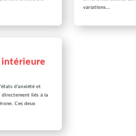
variations...
 intérieure
tats d'anxiété et
directement liés à la
érone. Ces deux