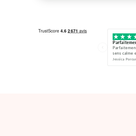
Parfaitemen
Parfaitement
sens calme e
Jessica Porc